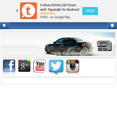
Fórum kezdőlap megtekintése
Follow E39 KLUB Fórum
with Tapatalk for Android
VIEW
FREE - on Google Play