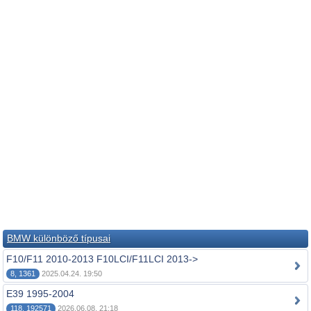
BMW különböző típusai
F10/F11 2010-2013 F10LCI/F11LCI 2013->
8, 1361
2025.04.24. 19:50
E39 1995-2004
118, 192571
2026.06.08. 21:18