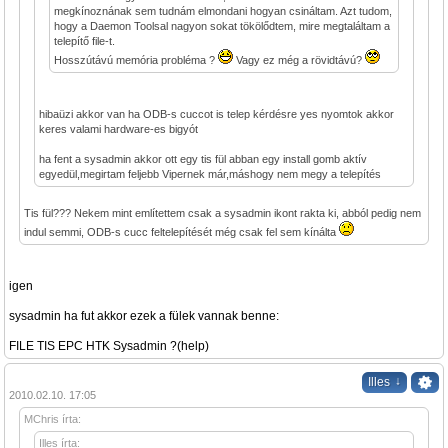
megkínoznának sem tudnám elmondani hogyan csináltam. Azt tudom,
hogy a Daemon Toolsal nagyon sokat tökölődtem, mire megtaláltam a
telepítő file-t.
Hosszútávú memória probléma ?
Vagy ez még a rövidtávú?
hibaüzi akkor van ha ODB-s cuccot is telep kérdésre yes nyomtok akkor
keres valami hardware-es bigyót
ha fent a sysadmin akkor ott egy tis fül abban egy install gomb aktív
egyedül,megirtam feljebb Vipernek már,máshogy nem megy a telepítés
Tis fül??? Nekem mint említettem csak a sysadmin ikont rakta ki, abból pedig nem
indul semmi, ODB-s cucc feltelepítését még csak fel sem kínálta
igen
sysadmin ha fut akkor ezek a fülek vannak benne:
FILE TIS EPC HTK Sysadmin ?(help)
↓
Illes
2010.02.10. 17:05
MChris írta:
Illes írta: