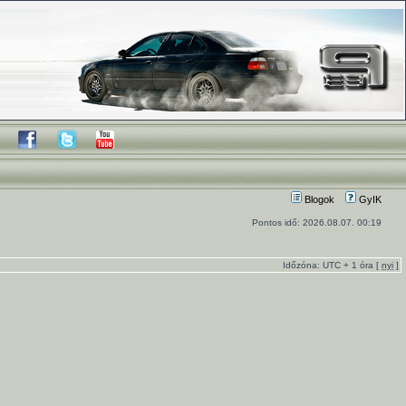
Blogok
GyIK
Pontos idő: 2026.08.07. 00:19
Időzóna: UTC + 1 óra [
nyi
]