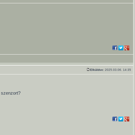
Elküldve:
2025.03.06. 14:35
X szenzort?