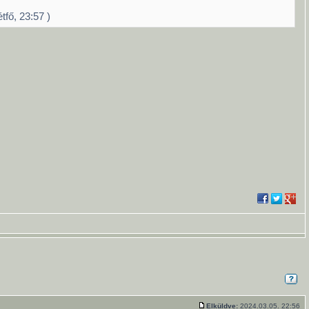
fő, 23:57 )
Elküldve:
2024.03.05. 22:56