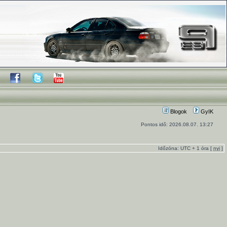
Blogok
GyIK
Pontos idő: 2026.08.07. 13:27
Időzóna: UTC + 1 óra [
nyi
]