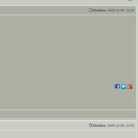
Elküldve:
2009.10.08. 11:54
Elküldve:
2009.10.08. 11:55