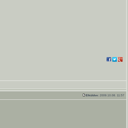
Elküldve:
2009.10.08. 11:57