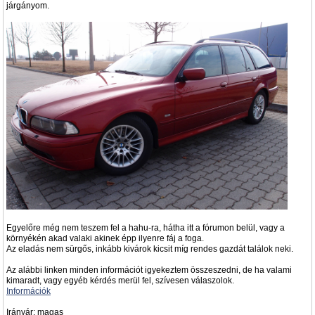
járgányom.
Egyelőre még nem teszem fel a hahu-ra, hátha itt a fórumon belül, vagy a
környékén akad valaki akinek épp ilyenre fáj a foga.
Az eladás nem sürgős, inkább kivárok kicsit míg rendes gazdát találok neki.
Az alábbi linken minden információt igyekeztem összeszedni, de ha valami
kimaradt, vagy egyéb kérdés merül fel, szívesen válaszolok.
Információk
Irányár: magas