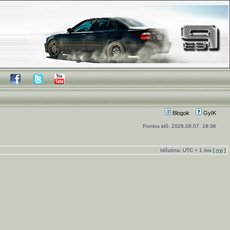
Blogok
GyIK
Pontos idő: 2026.08.07. 19:36
Időzóna: UTC + 1 óra [
nyi
]