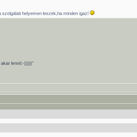
 szolgálati helyemen leszek,ha minden igaz!
ar lenni!:-)))))"