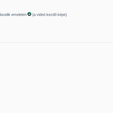
ásodik emeleten
(a videó kezdő képe)