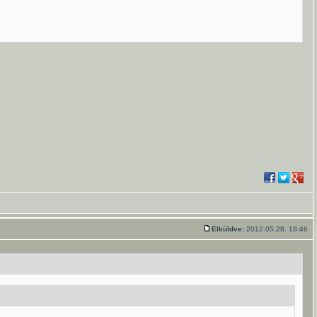
Elküldve:
2012.05.28. 18:46