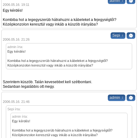
↓
admin
2006.05.16. 19:11
Egy kérdés!
Kombiba hol a legegyszerüb hátrahuzni a kábeleket a fejegységtől?
Középkonzolon keresztül vagy inkáb a küszöb irányába?
↓
Sepi
2006.05.16. 21:26
admin írta:
Egy kérdés!
Kombiba hol a legegyszerüb hátrahuzni a kábeleket a fejegységtől?
Középkonzolon keresztül vagy inkáb a küszöb irányába?
Szerintem küszöb. Talán kevesebbet kell szétbontani.
Sedanban legalábbis ott megy.
↓
admin
2006.05.16. 21:46
Sepi írta:
admin írta:
Egy kérdés!
Kombiba hol a legegyszerüb hátrahuzni a kábeleket a fejegységtől?
Középkonzolon keresztül vagy inkáb a küszöb irányába?