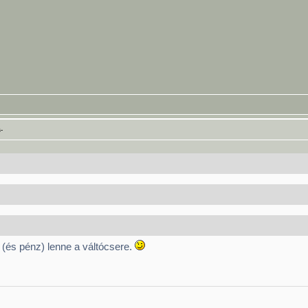
-
(és pénz) lenne a váltócsere.