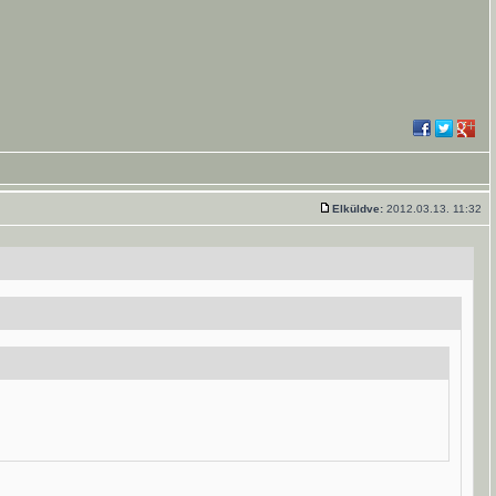
Elküldve:
2012.03.13. 11:32