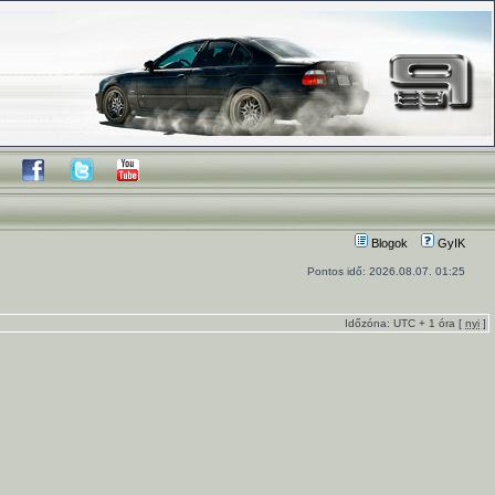
Blogok
GyIK
Pontos idő: 2026.08.07. 01:25
Időzóna: UTC + 1 óra [
nyi
]