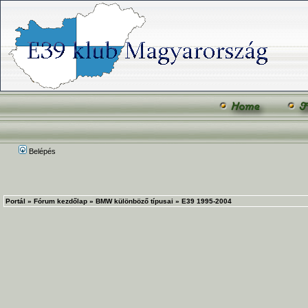
Belépés
Portál
»
Fórum kezdőlap
»
BMW különböző típusai
»
E39 1995-2004