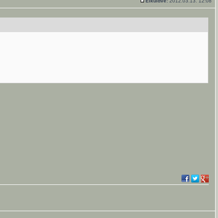
Elküldve:
2012.03.13. 12:08