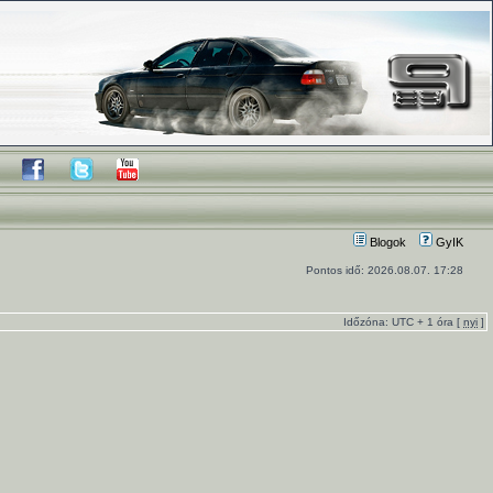
Blogok
GyIK
Pontos idő: 2026.08.07. 17:28
Időzóna: UTC + 1 óra [
nyi
]