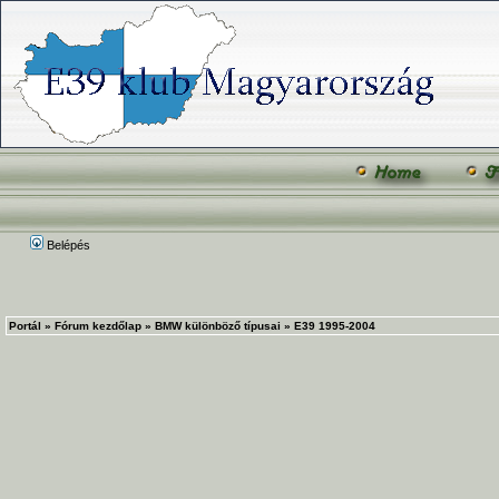
Belépés
Portál
»
Fórum kezdőlap
»
BMW különböző típusai
»
E39 1995-2004