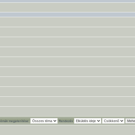
Témák megjelenítése:
Rendezés