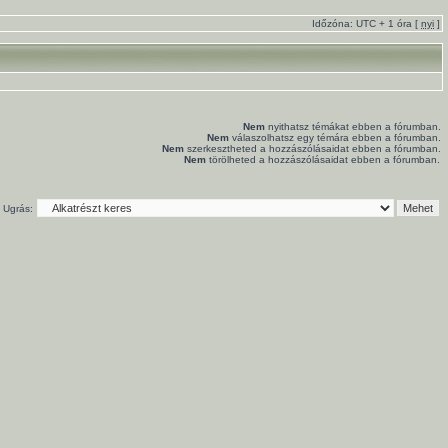
Időzóna: UTC + 1 óra [
nyi
]
Nem
nyithatsz témákat ebben a fórumban.
Nem
válaszolhatsz egy témára ebben a fórumban.
Nem
szerkesztheted a hozzászólásaidat ebben a fórumban.
Nem
törölheted a hozzászólásaidat ebben a fórumban.
Ugrás: