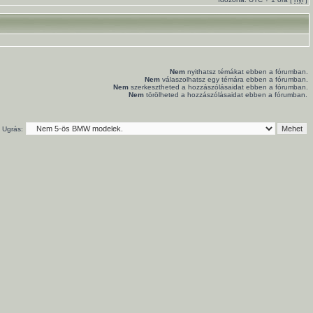
Nem
nyithatsz témákat ebben a fórumban.
Nem
válaszolhatsz egy témára ebben a fórumban.
Nem
szerkesztheted a hozzászólásaidat ebben a fórumban.
Nem
törölheted a hozzászólásaidat ebben a fórumban.
Ugrás: