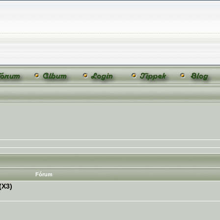
Fórum
(X3)