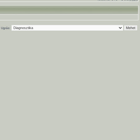
Ugrás: