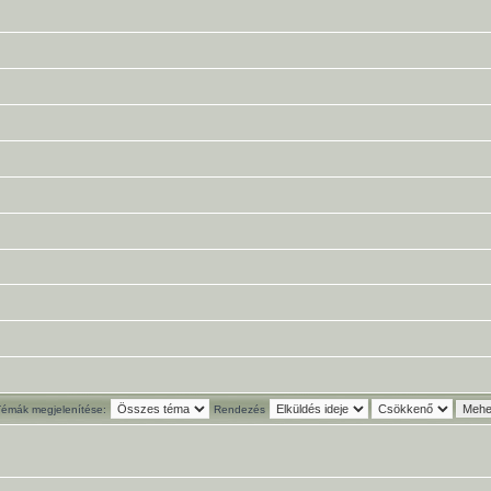
Témák megjelenítése:
Rendezés