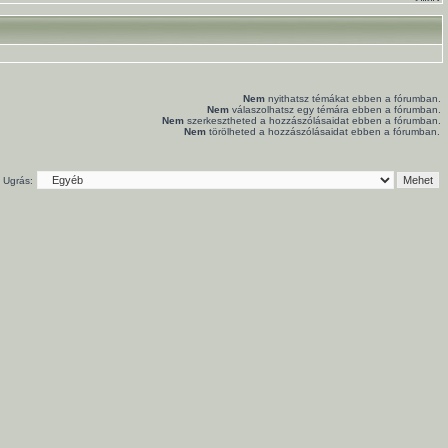
Nem
nyithatsz témákat ebben a fórumban.
Nem
válaszolhatsz egy témára ebben a fórumban.
Nem
szerkesztheted a hozzászólásaidat ebben a fórumban.
Nem
törölheted a hozzászólásaidat ebben a fórumban.
Ugrás: