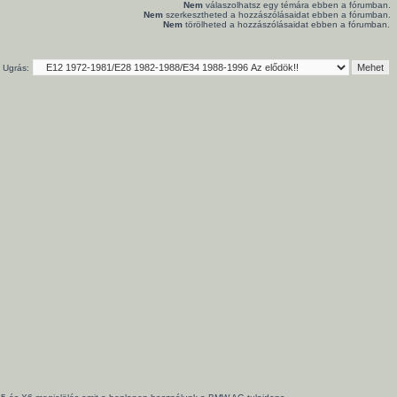
Nem
válaszolhatsz egy témára ebben a fórumban.
Nem
szerkesztheted a hozzászólásaidat ebben a fórumban.
Nem
törölheted a hozzászólásaidat ebben a fórumban.
Ugrás: