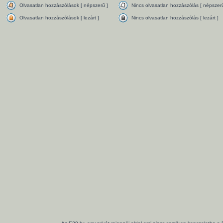
Olvasatlan hozzászólások [ népszerű ]
Nincs olvasatlan hozzászólás [ népszerű
Olvasatlan hozzászólások [ lezárt ]
Nincs olvasatlan hozzászólás [ lezárt ]