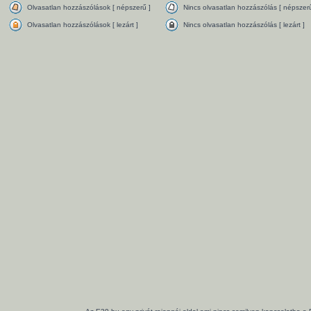
Olvasatlan hozzászólások [ népszerű ]
Nincs olvasatlan hozzászólás [ népszerű
Olvasatlan hozzászólások [ lezárt ]
Nincs olvasatlan hozzászólás [ lezárt ]