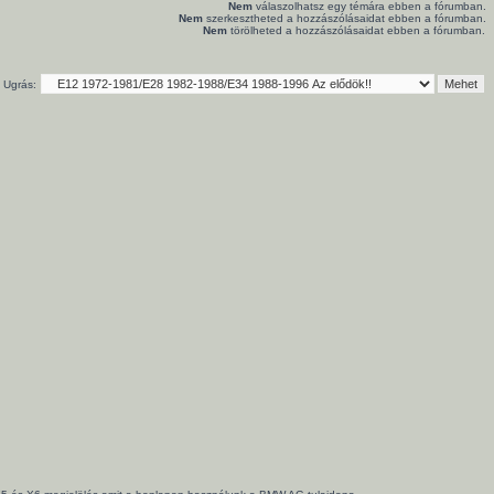
Nem
válaszolhatsz egy témára ebben a fórumban.
Nem
szerkesztheted a hozzászólásaidat ebben a fórumban.
Nem
törölheted a hozzászólásaidat ebben a fórumban.
Ugrás: