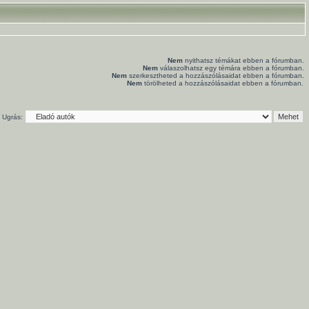
Nem
nyithatsz témákat ebben a fórumban.
Nem
válaszolhatsz egy témára ebben a fórumban.
Nem
szerkesztheted a hozzászólásaidat ebben a fórumban.
Nem
törölheted a hozzászólásaidat ebben a fórumban.
Ugrás: