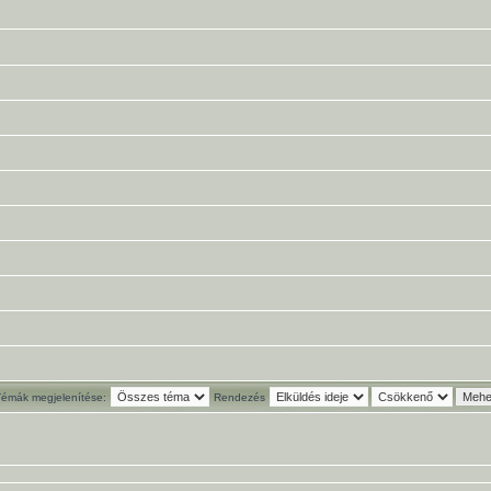
Témák megjelenítése:
Rendezés