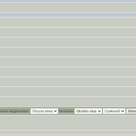
Témák megjelenítése:
Rendezés