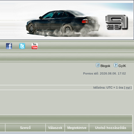
Blogok
GyIK
Pontos idő: 2026.08.06. 17:02
Időzóna: UTC + 1 óra [
nyi
]
Szerző
Válaszok
Megtekintve
Utolsó hozzászólás