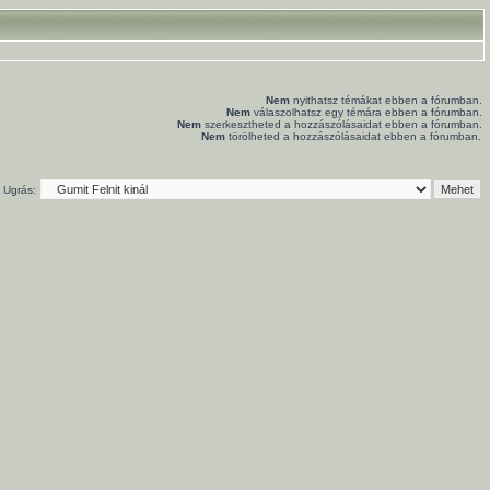
Nem
nyithatsz témákat ebben a fórumban.
Nem
válaszolhatsz egy témára ebben a fórumban.
Nem
szerkesztheted a hozzászólásaidat ebben a fórumban.
Nem
törölheted a hozzászólásaidat ebben a fórumban.
Ugrás: