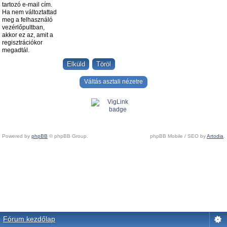
tartozó e-mail cím.
Ha nem változtattad
meg a felhasználó
vezérlőpultban,
akkor ez az, amit a
regisztrációkor
megadtál.
Váltás asztali nézetre
Powered by
phpBB
© phpBB Group.
phpBB Mobile / SEO by
Artodia
.
Fórum kezdőlap