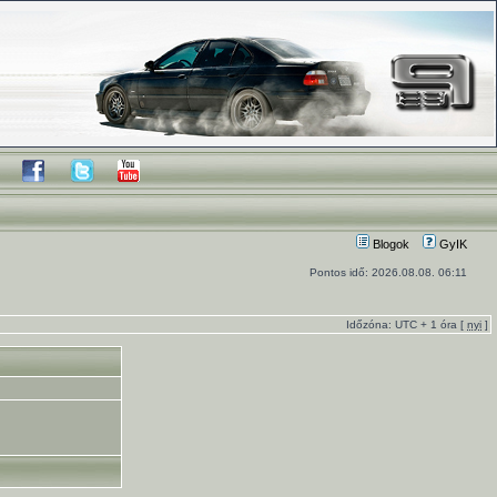
Blogok
GyIK
Pontos idő: 2026.08.08. 06:11
Időzóna: UTC + 1 óra [
nyi
]