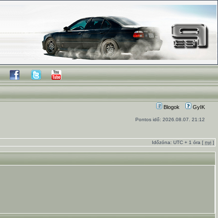
Blogok
GyIK
Pontos idő: 2026.08.07. 21:12
Időzóna: UTC + 1 óra [
nyi
]