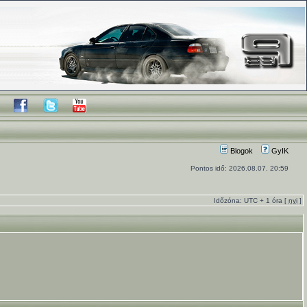
Blogok
GyIK
Pontos idő: 2026.08.07. 20:59
Időzóna: UTC + 1 óra [
nyi
]