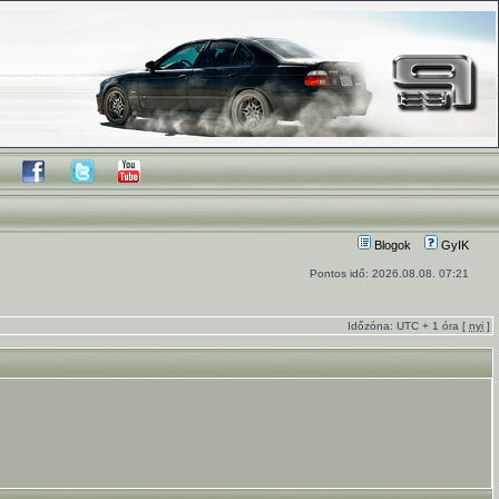
Blogok
GyIK
Pontos idő: 2026.08.08. 07:21
Időzóna: UTC + 1 óra [
nyi
]