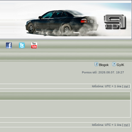
Blogok
GyIK
Pontos idő: 2026.08.07. 19:27
Időzóna: UTC + 1 óra [
nyi
]
Időzóna: UTC + 1 óra [
nyi
]