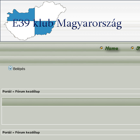
Belépés
Portál
»
Fórum kezdőlap
Portál
»
Fórum kezdőlap