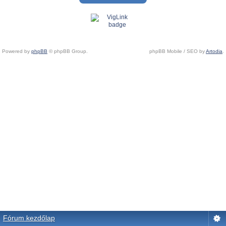
Powered by
phpBB
© phpBB Group.
phpBB Mobile / SEO by
Artodia
.
Fórum kezdőlap