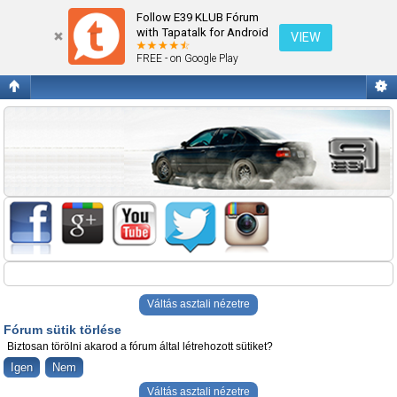
Fórum sütik törlése
Follow E39 KLUB Fórum
with Tapatalk for Android
VIEW
FREE - on Google Play
Váltás asztali nézetre
Fórum sütik törlése
Biztosan törölni akarod a fórum által létrehozott sütiket?
Váltás asztali nézetre