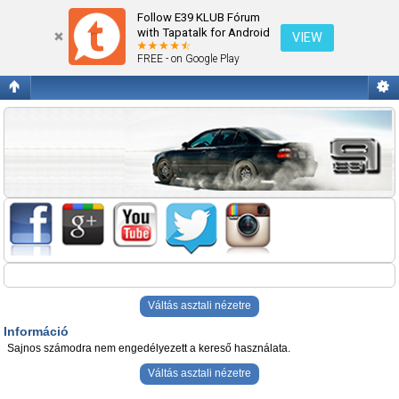
Információ
Follow E39 KLUB Fórum
with Tapatalk for Android
VIEW
FREE - on Google Play
Váltás asztali nézetre
Információ
Sajnos számodra nem engedélyezett a kereső használata.
Váltás asztali nézetre