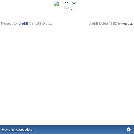
Powered by
phpBB
© phpBB Group.
phpBB Mobile / SEO by
Artodia
.
Fórum kezdőlap