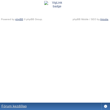
Powered by
phpBB
© phpBB Group.
phpBB Mobile / SEO by
Artodia
.
Fórum kezdőlap