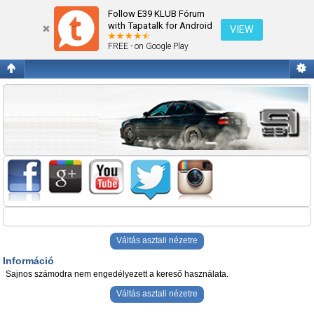
Információ
Follow E39 KLUB Fórum
with Tapatalk for Android
VIEW
FREE - on Google Play
Váltás asztali nézetre
Információ
Sajnos számodra nem engedélyezett a kereső használata.
Váltás asztali nézetre