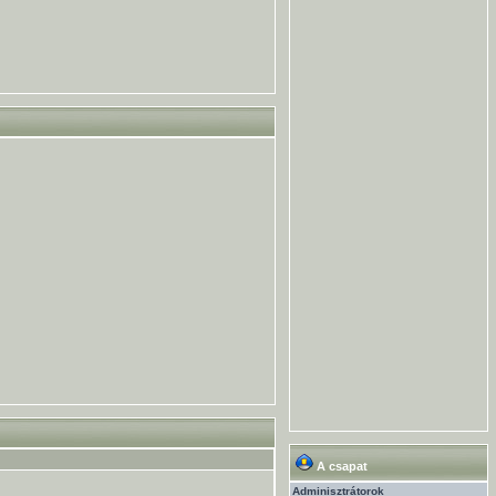
A csapat
Adminisztrátorok