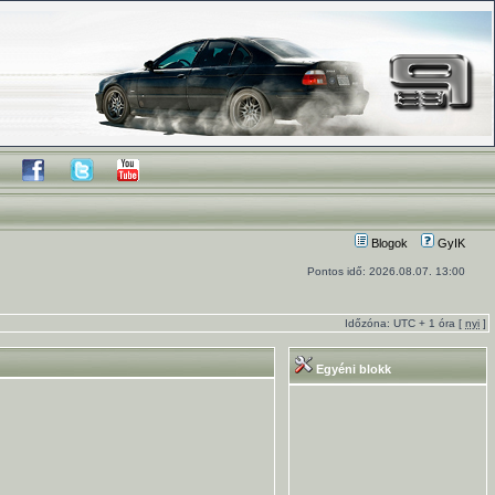
Blogok
GyIK
Pontos idő: 2026.08.07. 13:00
Időzóna: UTC + 1 óra [
nyi
]
Egyéni blokk