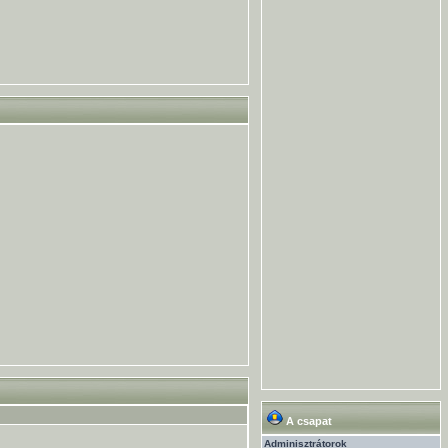
A csapat
Adminisztrátorok