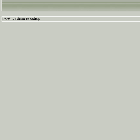
Portál
»
Fórum kezdőlap