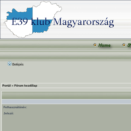
Belépés
Portál
»
Fórum kezdőlap
Felhasználónév:
Jelszó: