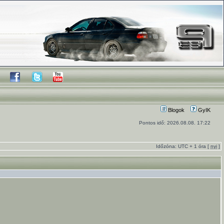
Blogok
GyIK
Pontos idő: 2026.08.08. 17:22
Időzóna: UTC + 1 óra [
nyi
]