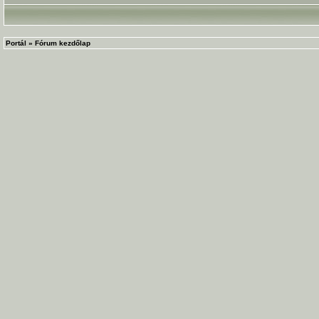
Portál
»
Fórum kezdőlap