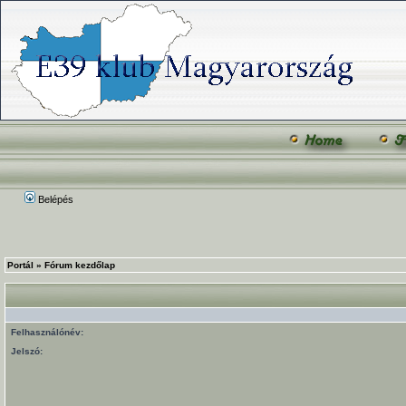
Belépés
Portál
»
Fórum kezdőlap
Felhasználónév:
Jelszó: