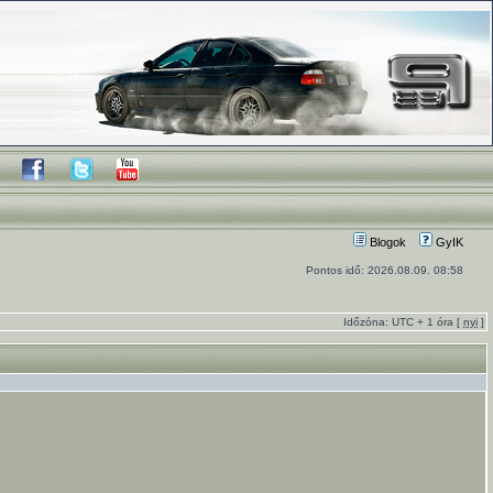
Blogok
GyIK
Pontos idő: 2026.08.09. 08:58
Időzóna: UTC + 1 óra [
nyi
]