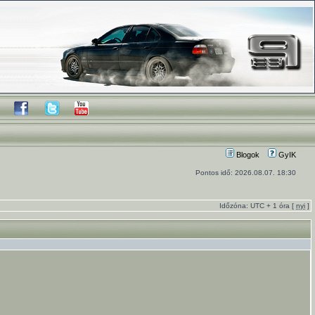
Blogok
GyIK
Pontos idő: 2026.08.07. 18:30
Időzóna: UTC + 1 óra [
nyi
]