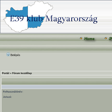
Belépés
Portál
»
Fórum kezdőlap
Felhasználónév:
Jelszó: