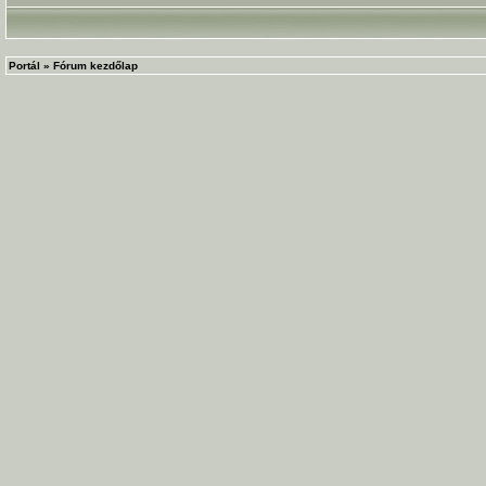
Portál
»
Fórum kezdőlap