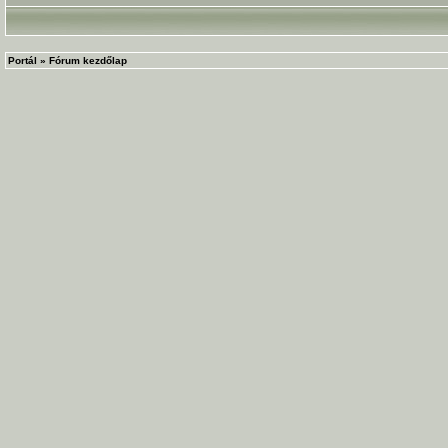
Portál
»
Fórum kezdőlap