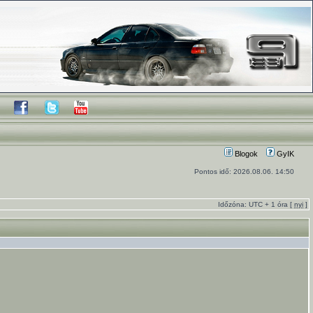
Blogok
GyIK
Pontos idő: 2026.08.06. 14:50
Időzóna: UTC + 1 óra [
nyi
]