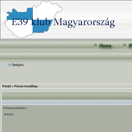
Belépés
Portál
»
Fórum kezdőlap
Felhasználónév:
Jelszó: