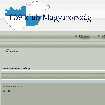
Belépés
Portál
»
Fórum kezdőlap
Felhasználónév:
Jelszó: