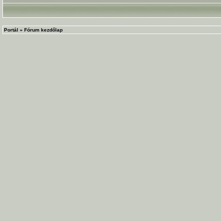
Portál
»
Fórum kezdőlap