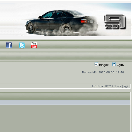
Blogok
GyIK
Pontos idő: 2026.08.06. 19:40
Időzóna: UTC + 1 óra [
nyi
]