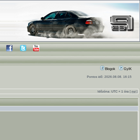
Blogok
GyIK
Pontos idő: 2026.08.08. 16:15
Időzóna: UTC + 1 óra [
nyi
]