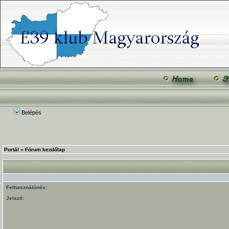
Belépés
Portál
»
Fórum kezdőlap
Felhasználónév:
Jelszó: