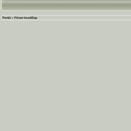
Portál
»
Fórum kezdőlap