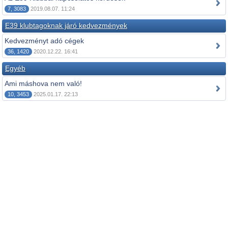
7, 3083
2019.08.07. 11:24
E39 klubtagoknak járó kedvezmények
Kedvezményt adó cégek
36, 1420
2020.12.22. 16:41
Egyéb
Ami máshova nem való!
10, 3453
2025.01.17. 22:13