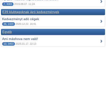
7, 3083
2019.08.07. 11:24
E39 klubtagoknak járó kedvezmények
Kedvezményt adó cégek
36, 1420
2020.12.22. 16:41
Egyéb
Ami máshova nem való!
10, 3453
2025.01.17. 22:13