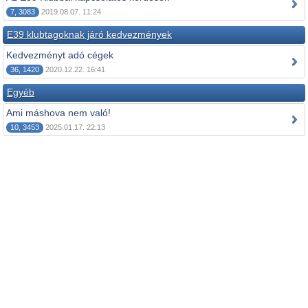
7, 3083
2019.08.07. 11:24
E39 klubtagoknak járó kedvezmények
Kedvezményt adó cégek
36, 1420
2020.12.22. 16:41
Egyéb
Ami máshova nem való!
10, 3453
2025.01.17. 22:13