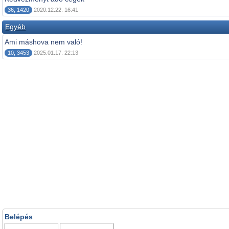
36, 1420
2020.12.22. 16:41
Egyéb
Ami máshova nem való!
10, 3453
2025.01.17. 22:13
Belépés