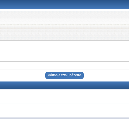
Váltás asztali nézetre