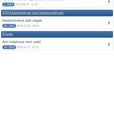
7, 3083
2019.08.07. 11:24
E39 klubtagoknak járó kedvezmények
Kedvezményt adó cégek
36, 1420
2020.12.22. 16:41
Egyéb
Ami máshova nem való!
10, 3453
2025.01.17. 22:13