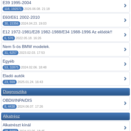
E39 1995-2004
118, 192571
2026.06.08. 21:18
E60/E61 2002-2010
30, 15356
2024.04.23. 19:03
E12 1972-1981/E28 1982-1988/E34 1988-1996 Az elődök!!
6, 576
2022.05.18. 16:26
Nem 5-ös BMW modelek.
31, 6257
2023.02.03. 17:53
Egyéb
53, 32875
2024.02.06. 18:48
Eladó autók
23, 559
2025.01.24. 16:43
Diagnosztika
OBDII/INPA/DIS
8, 4438
2024.06.07. 17:26
Alkatrész
Alkatrészt kínál