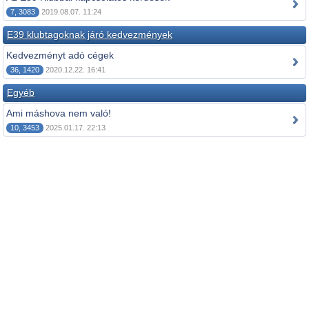
7, 3083
2019.08.07. 11:24
E39 klubtagoknak járó kedvezmények
Kedvezményt adó cégek
36, 1420
2020.12.22. 16:41
Egyéb
Ami máshova nem való!
10, 3453
2025.01.17. 22:13