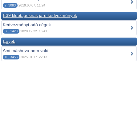
7, 3083
2019.08.07. 11:24
E39 klubtagoknak járó kedvezmények
Kedvezményt adó cégek
36, 1420
2020.12.22. 16:41
Egyéb
Ami máshova nem való!
10, 3453
2025.01.17. 22:13