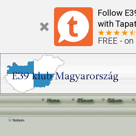
Follow E
with Tapat
FREE - on
Belépés