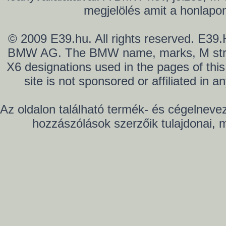
megjelölés amit a honlap
© 2009 E39.hu. All rights reserved. E39.H
BMW AG. The BMW name, marks, M stripe
X6 designations used in the pages of th
site is not sponsored or affiliated in
Az oldalon található termék- és cégelneve
hozzászólások szerzőik tulajdonai,