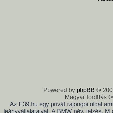
Powered by
phpBB
© 2000
Magyar fordítás 
Az E39.hu egy privát rajongói oldal a
leányvállalataival. A BMW név, jelzés, M