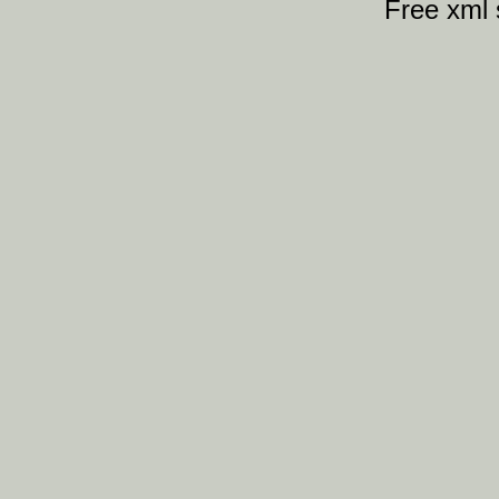
Free xml 