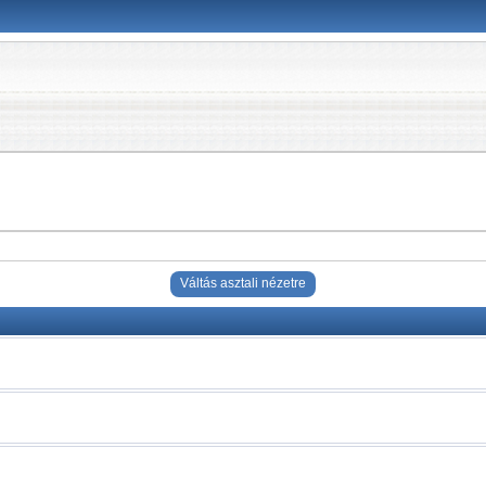
Váltás asztali nézetre