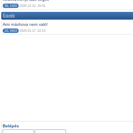
36, 1420
2020.12.22. 16:41
Egyéb
Ami máshova nem való!
10, 3453
2025.01.17. 22:13
Belépés