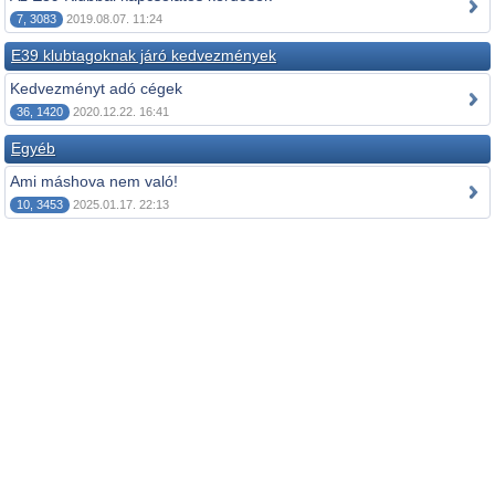
7, 3083
2019.08.07. 11:24
E39 klubtagoknak járó kedvezmények
Kedvezményt adó cégek
36, 1420
2020.12.22. 16:41
Egyéb
Ami máshova nem való!
10, 3453
2025.01.17. 22:13