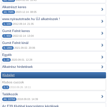
28, 5683
2024.02.06. 18:45
Alkatrészt keres
10, 7685
2023.12.14. 08:05
www.nyirautotrade.hu ÚJ alkatrészek !
1, 100
2012.09.14. 21:35
Gumit Felnit keres
7, 958
2022.02.14. 13:04
Gumit Felnit kinál
9, 1866
2021.09.02. 20:06
Egyéb
1, 26
2020.09.01. 12:28
Alkatrész hirdetések
Klubélet
Klubos cuccok
3, 3
2010.09.26. 18:11
Találkozók
44, 10764
2018.09.03. 14:39
Az E39 Klubbal kapcsolatos kérdések