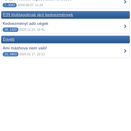
7, 3083
2019.08.07. 11:24
E39 klubtagoknak járó kedvezmények
Kedvezményt adó cégek
36, 1420
2020.12.22. 16:41
Egyéb
Ami máshova nem való!
10, 3453
2025.01.17. 22:13