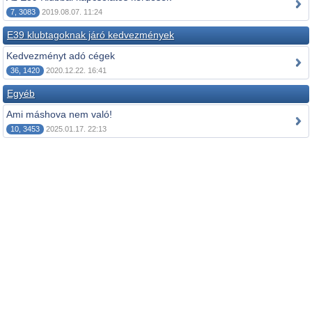
7, 3083
2019.08.07. 11:24
E39 klubtagoknak járó kedvezmények
Kedvezményt adó cégek
36, 1420
2020.12.22. 16:41
Egyéb
Ami máshova nem való!
10, 3453
2025.01.17. 22:13