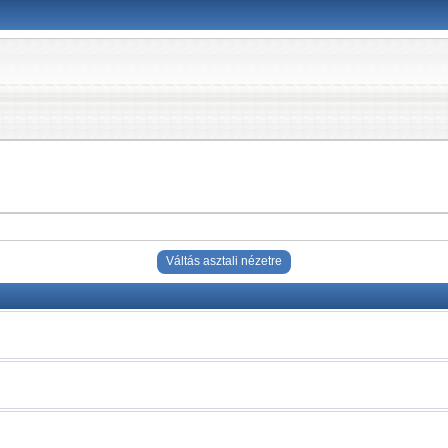
Váltás asztali nézetre