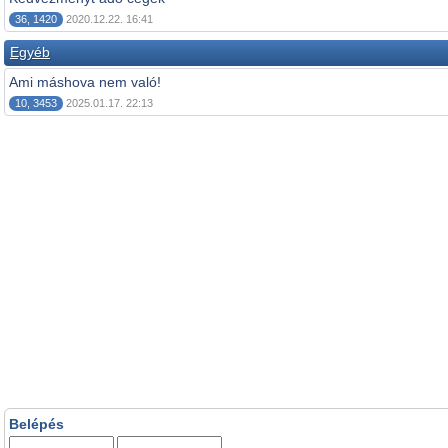
36, 1420
2020.12.22. 16:41
Egyéb
Ami máshova nem való!
10, 3453
2025.01.17. 22:13
Belépés