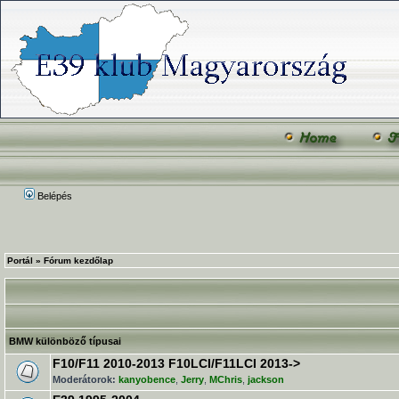
Belépés
Portál
»
Fórum kezdőlap
BMW különböző típusai
F10/F11 2010-2013 F10LCI/F11LCI 2013->
Moderátorok:
kanyobence
,
Jerry
,
MChris
,
jackson