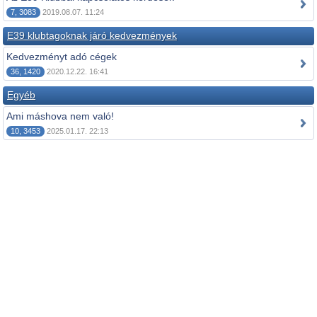
7, 3083
2019.08.07. 11:24
E39 klubtagoknak járó kedvezmények
Kedvezményt adó cégek
36, 1420
2020.12.22. 16:41
Egyéb
Ami máshova nem való!
10, 3453
2025.01.17. 22:13