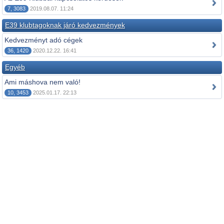
7, 3083
2019.08.07. 11:24
E39 klubtagoknak járó kedvezmények
Kedvezményt adó cégek
36, 1420
2020.12.22. 16:41
Egyéb
Ami máshova nem való!
10, 3453
2025.01.17. 22:13